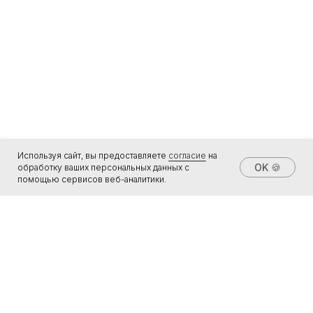
Используя сайт, вы предоставляете
согласие
на
OK 🍪
обработку ваших персональных данных с
помощью сервисов веб-аналитики.