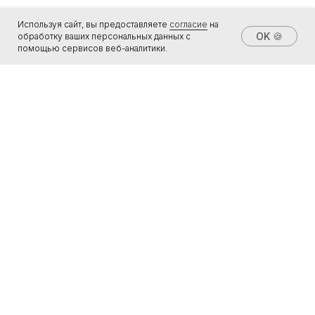
Используя сайт, вы предоставляете
согласие
на
OK 🍪
обработку ваших персональных данных с
помощью сервисов веб-аналитики.
Подключите
оплату частями
для бизнеса