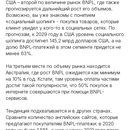
США – второй по величине рынок BNPL, где также
прогнозируется дальнейший рост его объемов.
Возможно, вы уже знакомы с понятием
«социальный шопинг» - покупка товаров, которые
клиент увидел у кого-то в социальных сетях. По
прогнозам, к 2029 году в США уровень социального
шопинга достигнет 145,2 млрд долларов США, а на
долю BNPL-платежей в этом сегменте придется не
менее 63%.
На третьем месте по объему рынка находится
Австралия, где рост BNPL ожидается как минимум
на 10% в год. Кстати, там уровень оплаты частями
достиг такой популярности, что 50% покупок в
интернете совершаются при помощи BNPL-
сервисов.
Тенденция подхватывается и в других странах.
Сравните количество английских сайтов, которые
предлагают покупателям BNPL-платежи: в 2020
году их было 1 585, а уже к концу 2021 года таких