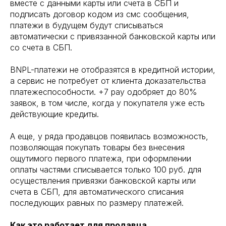
вместе с данными карты или счета в СБП и
подписать договор кодом из смс сообщения,
платежи в будущем будут списываться
автоматически с привязанной банковской карты или
со счета в СБП.
BNPL-платежи не отобразятся в кредитной истории,
а сервис не потребует от клиента доказательства
платежеспособности. +7 pay одобряет до 80%
заявок, в том числе, когда у покупателя уже есть
действующие кредиты.
А еще, у ряда продавцов появилась возможность,
позволяющая покупать товары без внесения
ощутимого первого платежа, при оформлении
оплаты частями списывается только 100 руб. для
осуществления привязки банковской карты или
счета в СБП, для автоматического списания
последующих равных по размеру платежей.
Как это работает для продавца