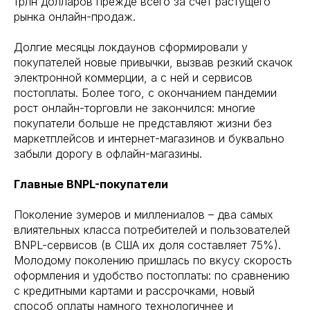
трлн долларов прежде всего за счет растущего
рынка онлайн-продаж.
Долгие месяцы локдаунов сформировали у
покупателей новые привычки, вызвав резкий скачок
электронной коммерции, а с ней и сервисов
постоплаты. Более того, с окончанием пандемии
рост онлайн-торговли не закончился: многие
покупатели больше не представляют жизни без
маркетплейсов и интернет-магазинов и буквально
забыли дорогу в офлайн-магазины.
Главные BNPL-покупатели
Поколение зумеров и миллениалов – два самых
влиятельных класса потребителей и пользователей
BNPL-сервисов (в США их доля составляет 75%).
Молодому поколению пришлась по вкусу скорость
оформления и удобство постоплаты: по сравнению
с кредитными картами и рассрочками, новый
способ оплаты намного технологичнее и