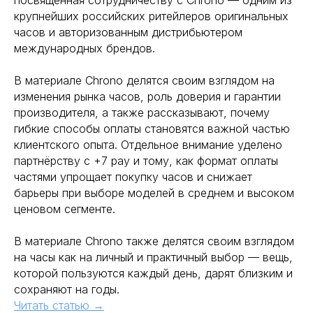
посвящённая сотрудничеству с Chrono — одним из
крупнейших российских ритейлеров оригинальных
часов и авторизованным дистрибьютером
международных брендов.
В материале Chrono делятся своим взглядом на
изменения рынка часов, роль доверия и гарантии
производителя, а также рассказывают, почему
гибкие способы оплаты становятся важной частью
клиентского опыта. Отдельное внимание уделено
партнёрству с +7 pay и тому, как формат оплаты
частями упрощает покупку часов и снижает
барьеры при выборе моделей в среднем и высоком
ценовом сегменте.
В материале Chrono также делятся своим взглядом
на часы как на личный и практичный выбор — вещь,
которой пользуются каждый день, дарят близким и
сохраняют на годы.
Читать статью →